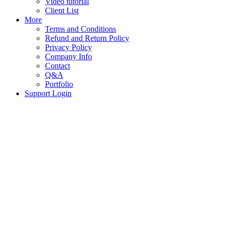
Video tutorial
Client List
More
Terms and Conditions
Refund and Return Policy
Privacy Policy
Company Info
Contact
Q&A
Portfolio
Support Login