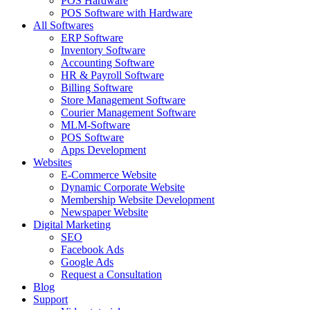
POS Hardware
POS Software with Hardware
All Softwares
ERP Software
Inventory Software
Accounting Software
HR & Payroll Software
Billing Software
Store Management Software
Courier Management Software
MLM-Software
POS Software
Apps Development
Websites
E-Commerce Website
Dynamic Corporate Website
Membership Website Development
Newspaper Website
Digital Marketing
SEO
Facebook Ads
Google Ads
Request a Consultation
Blog
Support