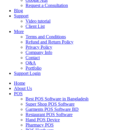
Google Ads
Request a Consultation
Blog
Support
Video tutorial
Client List
More
Terms and Conditions
Refund and Return Policy
Privacy Policy
Company Info
Contact
Q&A
Portfolio
Support Login
Home
About Us
POS
Best POS Software in Bangladesh
Super Shop POS Software
Garments POS Software BD
Restaurant POS Software
Hand POS Device
Pharmacy POS